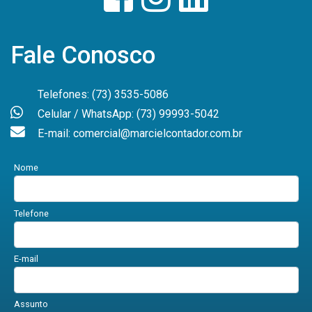
Fale Conosco
Telefones: (73) 3535-5086
Celular / WhatsApp: (73) 99993-5042
E-mail: comercial@marcielcontador.com.br
Nome
Telefone
E-mail
Assunto