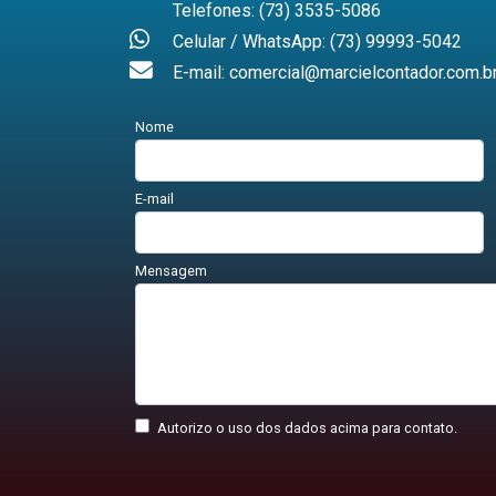
Telefones: (73) 3535-5086
Celular / WhatsApp: (73) 99993-5042
E-mail: comercial@marcielcontador.com.b
Nome
E-mail
Mensagem
Autorizo o uso dos dados acima para contato.