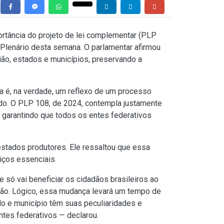
rtância do projeto de lei complementar (PLP
 Plenário desta semana. O parlamentar afirmou
ião, estados e municípios, preservando a
la é, na verdade, um reflexo de um processo
ado. O PLP 108, de 2024, contempla justamente
, garantindo que todos os entes federativos
stados produtores. Ele ressaltou que essa
iços essenciais.
 só vai beneficiar os cidadãos brasileiros ao
ção. Lógico, essa mudança levará um tempo de
do e município têm suas peculiaridades e
ntes federativos — declarou.