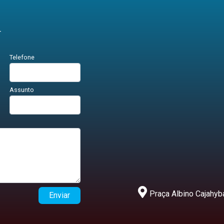
r
Telefone
Assunto
Praça Albino Cajahyba
Enviar