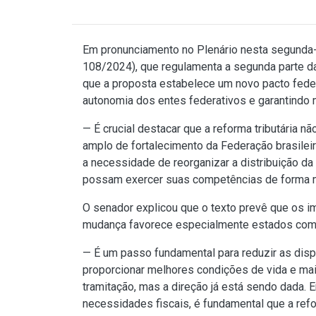
Em pronunciamento no Plenário nesta segunda-f
108/2024), que regulamenta a segunda parte da 
que a proposta estabelece um novo pacto feder
autonomia dos entes federativos e garantindo ma
— É crucial destacar que a reforma tributária 
amplo de fortalecimento da Federação brasilei
a necessidade de reorganizar a distribuição da
possam exercer suas competências de forma ma
O senador explicou que o texto prevê que os i
mudança favorece especialmente estados como 
— É um passo fundamental para reduzir as dispa
proporcionar melhores condições de vida e ma
tramitação, mas a direção já está sendo dada. 
necessidades fiscais, é fundamental que a refo