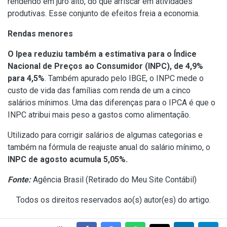
rendendo em juro alto, do que arriscar em atividades
produtivas. Esse conjunto de efeitos freia a economia.
Rendas menores
O Ipea reduziu também a estimativa para o Índice
Nacional de Preços ao Consumidor (INPC), de 4,9%
para 4,5%
. Também apurado pelo IBGE, o INPC mede o
custo de vida das famílias com renda de um a cinco
salários mínimos. Uma das diferenças para o IPCA é que o
INPC atribui mais peso a gastos como alimentação.
Utilizado para corrigir salários de algumas categorias e
também na fórmula de reajuste anual do salário mínimo, o
INPC de agosto acumula 5,05%.
Fonte:
Agência Brasil (
Retirado do Meu Site Contábil
)
Todos os direitos reservados ao(s) autor(es) do artigo.