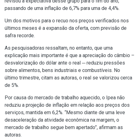
revisou a expectativa desse grupo para o fim do ano,
passando de uma inflação de 6,7% para uma de 4,4%.
Um dos motivos para o recuo nos preços verificados nos
últimos meses é a expansão da oferta, com previsão de
safra recorde.
As pesquisadoras ressaltam, no entanto, que uma
explicação mais importante é que a apreciação do câmbio –
desvalorização do dólar ante o real ─ reduziu pressões
sobre alimentos, bens industriais e combustíveis. No
último trimestre, citam as autoras, o real se valorizou cerca
de 5%.
Por causa do mercado de trabalho aquecido, o Ipea não
reduziu a projeção de inflação em relação aos preços dos
serviços, mantida em 6,2%. “Mesmo diante de uma leve
desaceleração da atividade econômica na margem, o
mercado de trabalho segue bem apertado”, afirmam as
autoras.