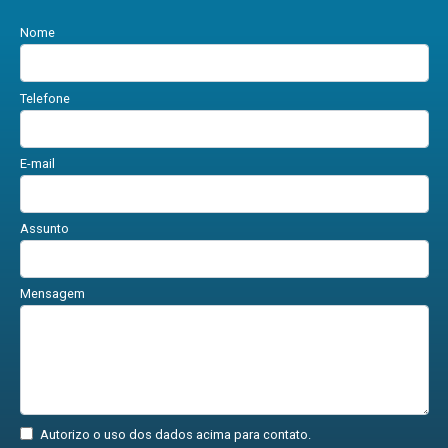
Nome
Telefone
E-mail
Assunto
Mensagem
Autorizo o uso dos dados acima para contato.