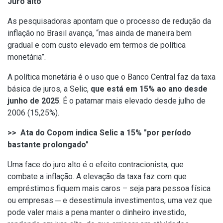
Juro alto
As pesquisadoras apontam que o processo de redução da
inflação no Brasil avança, “mas ainda de maneira bem
gradual e com custo elevado em termos de política
monetária”.
A política monetária é o uso que o Banco Central faz da taxa
básica de juros, a Selic,
que está em 15% ao ano desde
junho de 2025
. É o patamar mais elevado desde julho de
2006 (15,25%).
>> Ata do Copom indica Selic a 15% "por período
bastante prolongado"
Uma face do juro alto é o efeito contracionista, que
combate a inflação. A elevação da taxa faz com que
empréstimos fiquem mais caros – seja para pessoa física
ou empresas ─ e desestimula investimentos, uma vez que
pode valer mais a pena manter o dinheiro investido,