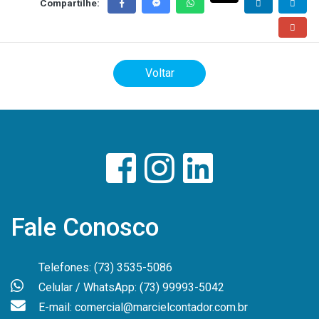
Compartilhe:
Voltar
Fale Conosco
Telefones: (73) 3535-5086
Celular / WhatsApp: (73) 99993-5042
E-mail: comercial@marcielcontador.com.br