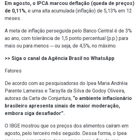
Em agosto, o IPCA marcou deflação (queda de preços)
de 0,11%
, e uma alta acumulada (inflação) de 5,13% em 12
meses.
A meta de inflação perseguida pelo Banco Central é de 3%
ao ano, com tolerância de 1,5 ponto percentual (p.p.) para
mais ou para menos ─ ou seja, de 4,5%, no máximo.
>> Siga o canal da Agência Brasil no WhatsApp
Fatores
De acordo com as pesquisadoras do Ipea Maria Andréia
Parente Lameiras e Tarsylla da Silva de Godoy Oliveira,
autoras da
Carta de Conjuntura
,
“o ambiente inflacionário
brasileiro apresenta sinais de maior moderação,
embora siga desafiador”.
O IBGE mostrou que os preços dos alimentos caíram em
agosto, pelo terceiro mês seguido. Dessa forma, o Ipea