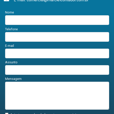
Nome
Telefone
E-mail
Assunto
Mensagem