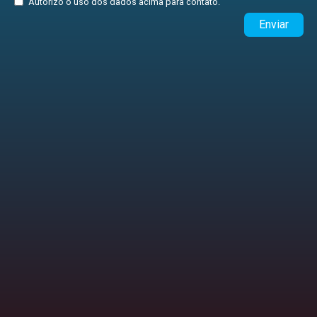
Autorizo o uso dos dados acima para contato.
Enviar