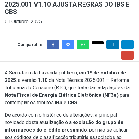
2025.001 V1.10 AJUSTA REGRAS DO IBS E
CBS
01 Outubro, 2025
Compartilhe:
A Secretaria da Fazenda publicou, em
1º de outubro de
2025
, a versão
1.10
da Nota Técnica 2025.001 – Reforma
Tributária do Consumo (RTC), que trata das adaptações da
Nota Fiscal de Energia Elétrica Eletrônica (NF3e)
para
contemplar os tributos
IBS
e
CBS
.
De acordo com o histórico de alterações, a principal
novidade desta atualização é a
exclusão do grupo de
informações do crédito presumido
, por não se aplicar
aos códigos de classificação tributária associados ao