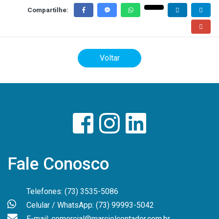
Compartilhe:
Voltar
Fale Conosco
Telefones: (73) 3535-5086
Celular / WhatsApp: (73) 99993-5042
E-mail: comercial@marcielcontador.com.br