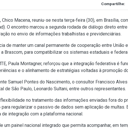
Compartilhe:
 Chico Macena, reuniu-se nesta terça-feira (30), em Brasília, c
d). O encontro marcou a segunda rodada de diálogo direto entr
gração no envio de informações trabalhistas e previdenciárias.
ncia de manter um canal permanente de cooperação entre União
 Brascom, para compatibilizar os sistemas estaduais e federai
TE, Paula Montagner, reforçou que a integração federativa é fund
riências e o alinhamento de estratégias voltadas à promoção do
dente Samuel Pontes do Nascimento, o consultor Francisco Alves
al de São Paulo, Leonardo Sultani, entre outros representantes.
 flexibilidade no tratamento das informações enviadas fora do p
 para regularizar o passivo de dados sem aplicação de multas. 
a de integração com a plataforma nacional.
e um painel nacional integrado que permita acompanhar, em tem