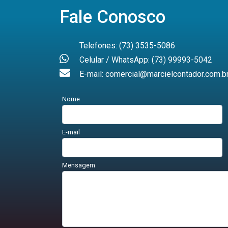
Fale Conosco
Telefones: (73) 3535-5086
Celular / WhatsApp: (73) 99993-5042
E-mail: comercial@marcielcontador.com.b
Nome
E-mail
Mensagem