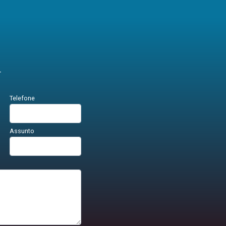
r
Telefone
Assunto