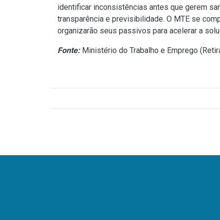
identificar inconsistências antes que gerem san
transparência e previsibilidade. O MTE se com
organizarão seus passivos para acelerar a sol
Fonte:
Ministério do Trabalho e Emprego (
Reti