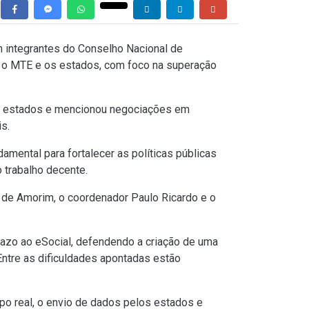
om integrantes do Conselho Nacional de
e o MTE e os estados, com foco na superação
 e estados e mencionou negociações em
s.
amental para fortalecer as políticas públicas
 trabalho decente.
 de Amorim, o coordenador Paulo Ricardo e o
razo ao eSocial, defendendo a criação de uma
Entre as dificuldades apontadas estão
po real, o envio de dados pelos estados e