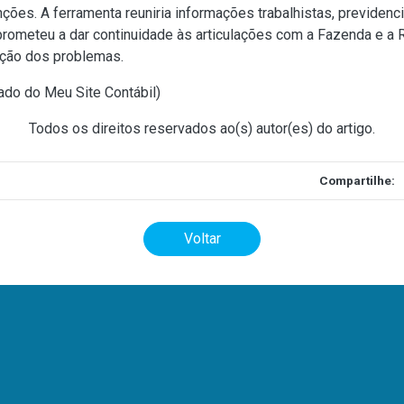
ções. A ferramenta reuniria informações trabalhistas, previdenciá
prometeu a dar continuidade às articulações com a Fazenda e a 
ução dos problemas.
rado do Meu Site Contábil
)
Todos os direitos reservados ao(s) autor(es) do artigo.
Compartilhe:
Voltar