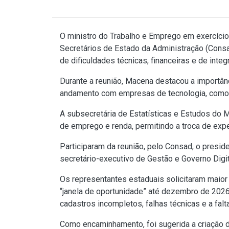
O ministro do Trabalho e Emprego em exercício,
Secretários de Estado da Administração (Consa
de dificuldades técnicas, financeiras e de inte
Durante a reunião, Macena destacou a importâ
andamento com empresas de tecnologia, como a
A subsecretária de Estatísticas e Estudos do M
de emprego e renda, permitindo a troca de expe
Participaram da reunião, pelo Consad, o presi
secretário-executivo de Gestão e Governo Digit
Os representantes estaduais solicitaram maior
“janela de oportunidade” até dezembro de 2026
cadastros incompletos, falhas técnicas e a falt
Como encaminhamento, foi sugerida a criação d