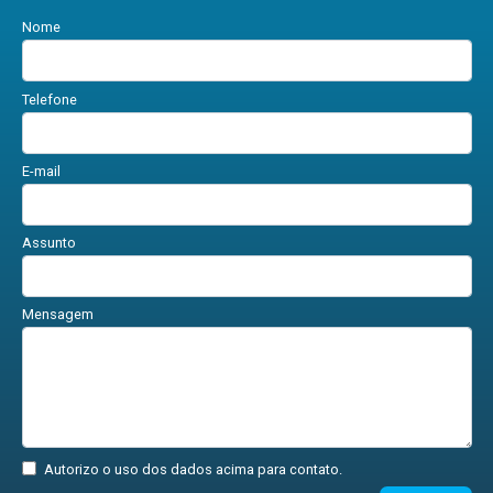
Nome
Telefone
E-mail
Assunto
Mensagem
Autorizo o uso dos dados acima para contato.