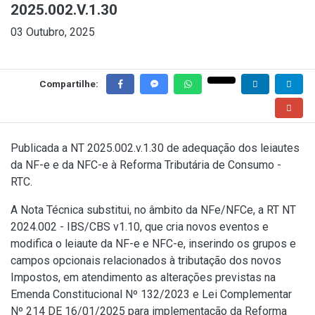
2025.002.V.1.30
03 Outubro, 2025
Compartilhe:
Publicada a
NT 2025.002.v.1.30
de adequação dos leiautes
da NF-e e da NFC-e à Reforma Tributária de Consumo -
RTC.
A Nota Técnica substitui, no âmbito da NFe/NFCe, a RT NT
2024.002 - IBS/CBS v1.10, que cria novos eventos e
modifica o leiaute da NF-e e NFC-e, inserindo os grupos e
campos opcionais relacionados à tributação dos novos
Impostos, em atendimento as alterações previstas na
Emenda Constitucional Nº 132/2023
e
Lei Complementar
Nº 214 DE 16/01/2025
para implementação da Reforma