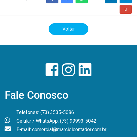
Voltar
Fale Conosco
Telefones: (73) 3535-5086
Celular / WhatsApp: (73) 99993-5042
E-mail: comercial@marcielcontador.com.br