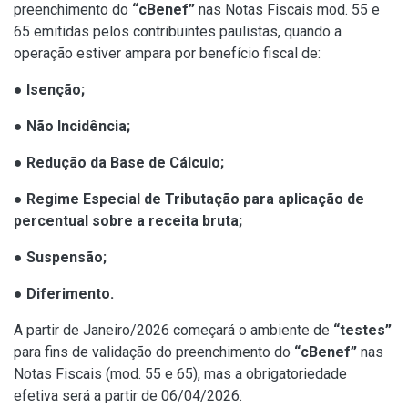
preenchimento do
“cBenef”
nas Notas Fiscais mod. 55 e
65 emitidas pelos contribuintes paulistas, quando a
operação estiver ampara por benefício fiscal de:
●
Isenção;
●
Não Incidência;
●
Redução da Base de Cálculo;
●
Regime Especial de Tributação para aplicação de
percentual sobre a receita bruta;
●
Suspensão;
●
Diferimento.
A partir de Janeiro/2026 começará o ambiente de
“testes”
para fins de validação do preenchimento do
“cBenef”
nas
Notas Fiscais (mod. 55 e 65), mas a obrigatoriedade
efetiva será a partir de 06/04/2026.