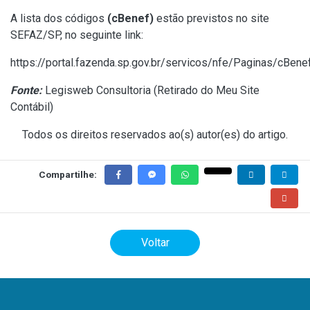
A lista dos códigos
(cBenef)
estão previstos no site
SEFAZ/SP, no seguinte link:
https://portal.fazenda.sp.gov.br/servicos/nfe/Paginas/cBene
Fonte:
Legisweb Consultoria (
Retirado do Meu Site
Contábil
)
Todos os direitos reservados ao(s) autor(es) do artigo.
Compartilhe:
Voltar