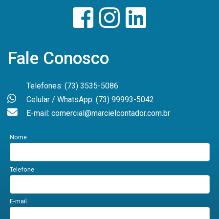
Fale Conosco
Telefones: (73) 3535-5086
Celular / WhatsApp: (73) 99993-5042
E-mail: comercial@marcielcontador.com.br
Nome
Telefone
E-mail