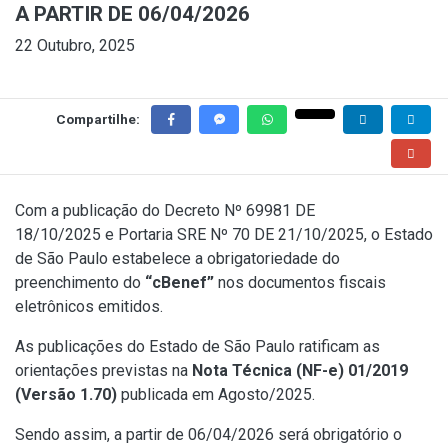
A PARTIR DE 06/04/2026
22 Outubro, 2025
Compartilhe:
Com a publicação do
Decreto Nº 69981 DE
18/10/2025
e
Portaria SRE Nº 70 DE 21/10/2025
, o Estado
de São Paulo estabelece a obrigatoriedade do
preenchimento do
“cBenef”
nos documentos fiscais
eletrônicos emitidos.
As publicações do Estado de São Paulo ratificam as
orientações previstas na
Nota Técnica (NF-e) 01/2019
(Versão 1.70)
publicada em Agosto/2025.
Sendo assim, a partir de 06/04/2026 será obrigatório o