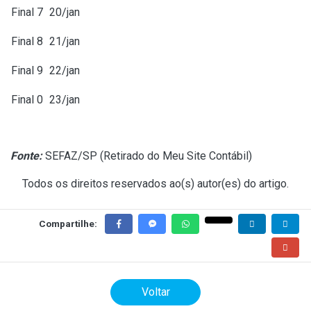
Final 7
20/jan
Final 8
21/jan
Final 9
22/jan
Final 0
23/jan
Fonte:
SEFAZ/SP (
Retirado do Meu Site Contábil
)
Todos os direitos reservados ao(s) autor(es) do artigo.
Compartilhe:
Voltar