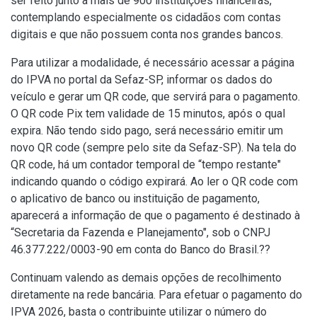
ser feito junto a mais de 900 instituições financeiras,
contemplando especialmente os cidadãos com contas
digitais e que não possuem conta nos grandes bancos.
Para utilizar a modalidade, é necessário acessar a página
do IPVA no portal da Sefaz-SP, informar os dados do
veículo e gerar um QR code, que servirá para o pagamento.
O QR code Pix tem validade de 15 minutos, após o qual
expira. Não tendo sido pago, será necessário emitir um
novo QR code (sempre pelo site da Sefaz-SP). Na tela do
QR code, há um contador temporal de “tempo restante"
indicando quando o código expirará. Ao ler o QR code com
o aplicativo de banco ou instituição de pagamento,
aparecerá a informação de que o pagamento é destinado à
“Secretaria da Fazenda e Planejamento", sob o CNPJ
46.377.222/0003-90 em conta do Banco do Brasil.??
Continuam valendo as demais opções de recolhimento
diretamente na rede bancária. Para efetuar o pagamento do
IPVA 2026, basta o contribuinte utilizar o número do