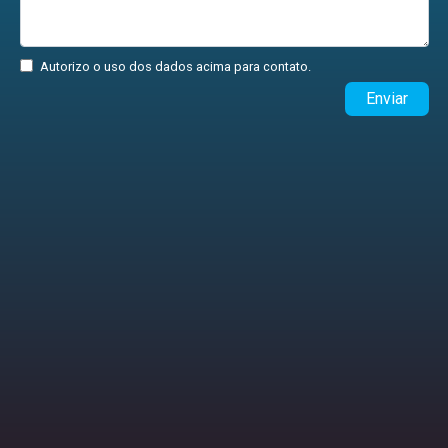
Autorizo o uso dos dados acima para contato.
Enviar