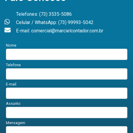
Telefones: (73) 3535-5086
Celular / WhatsApp: (73) 99993-5042
E-mail: comercial@marcielcontador.com.br
Nome
Telefone
E-mail
Assunto
Mensagem