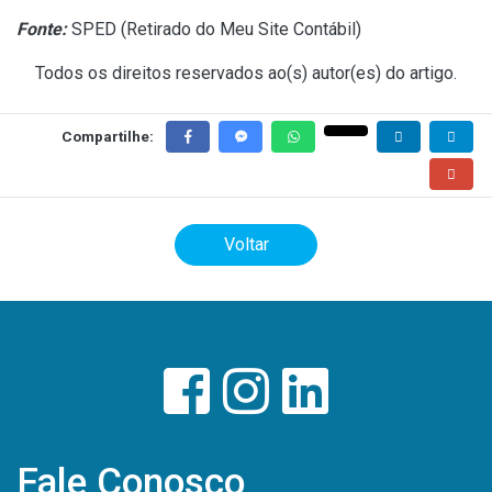
Fonte:
SPED (
Retirado do Meu Site Contábil
)
Todos os direitos reservados ao(s) autor(es) do artigo.
Compartilhe:
Voltar
Fale Conosco