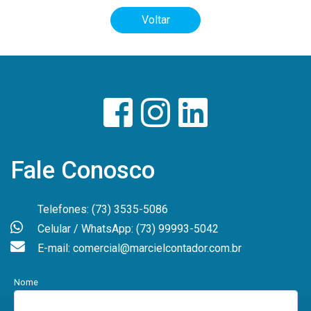
Voltar
Fale Conosco
Telefones: (73) 3535-5086
Celular / WhatsApp: (73) 99993-5042
E-mail: comercial@marcielcontador.com.br
Nome