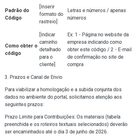
[Inserir
Padrão do
Letras e números / apenas
formato do
Código
números
rastreio]
[Indicar
Ex: 1 - Página no website da
caminho
empresa indicando como
Como obter o
detalhado
obter este código / 2 - E-mail
código
para o
de confirmação no site de
cliente]
compra
3. Prazos e Canal de Envio
Para viabilizar a homologação e a subida conjunta dos
dados no ambiente do portal, solicitamos atenção aos
seguintes prazos:
Prazo Limite para Contribuições: Os materiais (tabela
preenchida e os roteiros textuais selecionados) deverão
ser encaminhados até o dia 3 de junho de 2026.