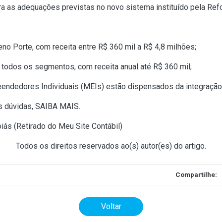
ra as adequações previstas no novo sistema instituído pela Refo
 Porte, com receita entre R$ 360 mil a R$ 4,8 milhões;
odos os segmentos, com receita anual até R$ 360 mil;
endedores Individuais (MEIs) estão dispensados da integraçã
s dúvidas,
SAIBA MAIS
.
iás (
Retirado do Meu Site Contábil
)
Todos os direitos reservados ao(s) autor(es) do artigo.
Compartilhe:
Voltar