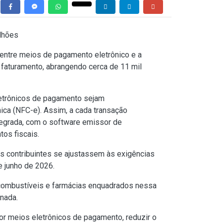
lhões
o entre meios de pagamento eletrônico e a
faturamento, abrangendo cerca de 11 mil
eletrônicos de pagamento sejam
ica (NFC-e). Assim, a cada transação
tegrada, com o software emissor de
os fiscais.
s contribuintes se ajustassem às exigências
e junho de 2026.
combustíveis e farmácias enquadrados nessa
nada.
or meios eletrônicos de pagamento, reduzir o