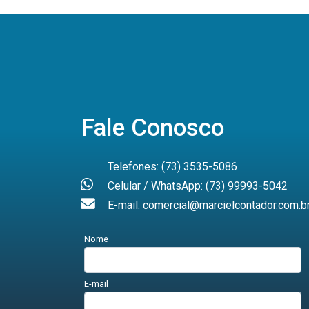
Fale Conosco
Telefones: (73) 3535-5086
Celular / WhatsApp: (73) 99993-5042
E-mail: comercial@marcielcontador.com.b
Nome
E-mail