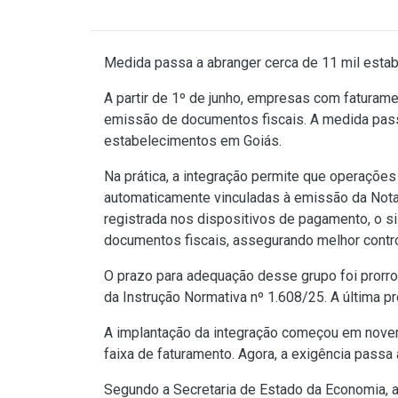
Medida passa a abranger cerca de 11 mil esta
A partir de 1º de junho, empresas com faturame
emissão de documentos fiscais. A medida pass
estabelecimentos em Goiás.
Na prática, a integração permite que operações
automaticamente vinculadas à emissão da Nota F
registrada nos dispositivos de pagamento, o s
documentos fiscais, assegurando melhor contr
O prazo para adequação desse grupo foi prorro
da Instrução Normativa nº 1.608/25. A última p
A implantação da integração começou em nove
faixa de faturamento. Agora, a exigência pass
Segundo a Secretaria de Estado da Economia, a