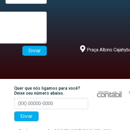
Praça Albino Cajahyba
Enviar
Quer que nós ligamos para você?
Deixe seu número abaixo.
Enviar