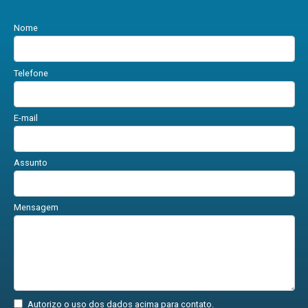
Nome
Telefone
E-mail
Assunto
Mensagem
Autorizo o uso dos dados acima para contato.