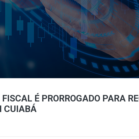
 FISCAL É PRORROGADO PARA R
M CUIABÁ