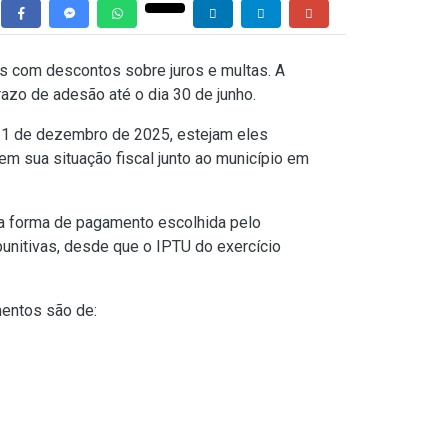
is com descontos sobre juros e multas. A
razo de adesão até o dia 30 de junho.
é 31 de dezembro de 2025, estejam eles
em sua situação fiscal junto ao município em
a forma de pagamento escolhida pelo
punitivas, desde que o IPTU do exercício
entos são de: