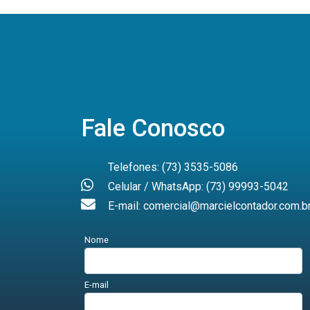
Fale Conosco
Telefones: (73) 3535-5086
Celular / WhatsApp: (73) 99993-5042
E-mail: comercial@marcielcontador.com.b
Nome
E-mail