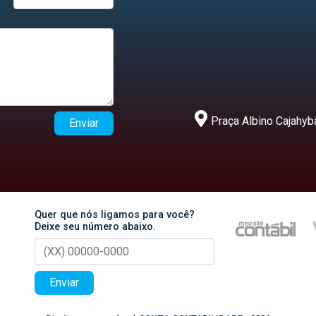
Praça Albino Cajahyba
Enviar
Quer que nós ligamos para você?
Deixe seu número abaixo.
Enviar