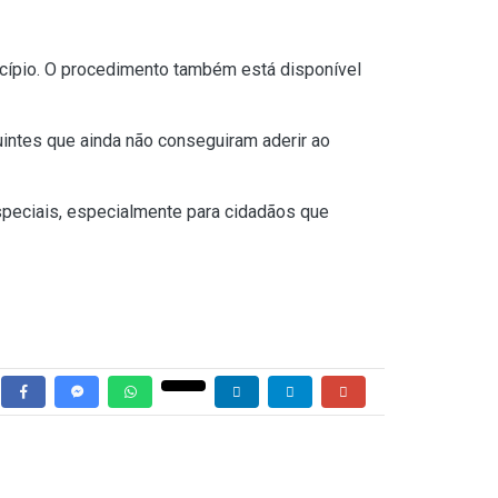
icípio. O procedimento também está disponível
uintes que ainda não conseguiram aderir ao
speciais, especialmente para cidadãos que