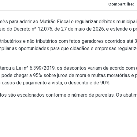
Compartilhe:
s para aderir ao Mutirão Fiscal e regularizar débitos municipa
meio do
Decreto nº 12.076, de 27 de maio de 2026
, e estende o p
s tributários e não tributários com fatos geradores ocorridos at
 ampliar as oportunidades para que cidadãos e empresas regulariz
lterou a
Lei nº 6.399/2019
, os descontos variam de acordo com 
nto pode chegar a 95% sobre juros de mora e multas moratórias e 
s casos de pagamento à vista, o desconto é de 90%.
tos são escalonados conforme o número de parcelas. Os abatim