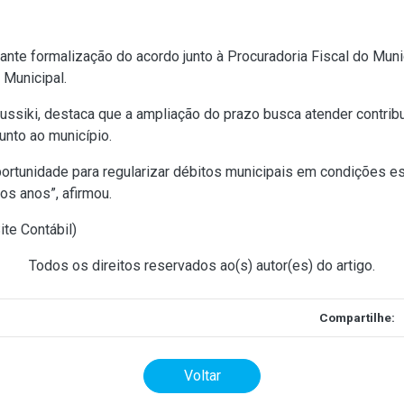
nte formalização do acordo junto à Procuradoria Fiscal do Mun
 Municipal.
ussiki, destaca que a ampliação do prazo busca atender contrib
unto ao município.
portunidade para regularizar débitos municipais em condições e
os anos”, afirmou.
ite Contábil
)
Todos os direitos reservados ao(s) autor(es) do artigo.
Compartilhe:
Voltar