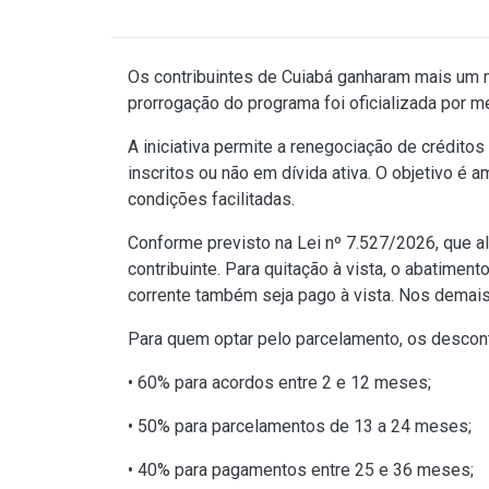
Os contribuintes de Cuiabá ganharam mais um mê
prorrogação do programa foi oficializada por 
A iniciativa permite a renegociação de crédito
inscritos ou não em dívida ativa. O objetivo é
condições facilitadas.
Conforme previsto na
Lei nº 7.527/2026
, que a
contribuinte. Para quitação à vista, o abatime
corrente também seja pago à vista. Nos demai
Para quem optar pelo parcelamento, os descon
• 60% para acordos entre 2 e 12 meses;
• 50% para parcelamentos de 13 a 24 meses;
• 40% para pagamentos entre 25 e 36 meses;