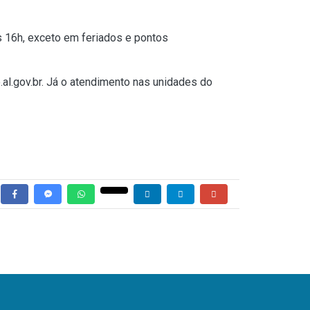
s 16h, exceto em feriados e pontos
al.gov.br
. Já o atendimento nas unidades do