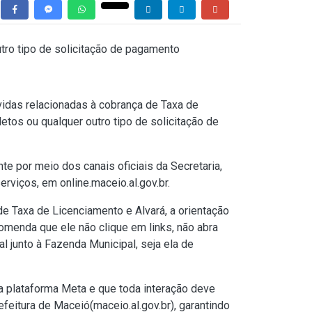
tro tipo de solicitação de pagamento
vidas relacionadas à cobrança de Taxa de
etos ou qualquer outro tipo de solicitação de
te por meio dos canais oficiais da Secretaria,
 serviços, em
online.maceio.al.gov.br
.
 Taxa de Licenciamento e Alvará, a orientação
omenda que ele não clique em links, não abra
l junto à Fazenda Municipal, seja ela de
da plataforma Meta e que toda interação deve
refeitura de Maceió(
maceio.al.gov.br
), garantindo