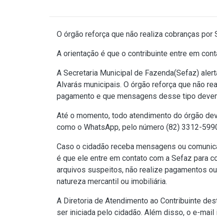
O órgão reforça que não realiza cobranças por
A orientação é que o contribuinte entre em cont
A Secretaria Municipal de Fazenda(Sefaz) aler
Alvarás municipais. O órgão reforça que não re
pagamento e que mensagens desse tipo devem
Até o momento, todo atendimento do órgão deve 
como o WhatsApp, pelo número (82) 3312-5990
Caso o cidadão receba mensagens ou comunicad
é que ele entre em contato com a Sefaz para c
arquivos suspeitos, não realize pagamentos ou 
natureza mercantil ou imobiliária.
A Diretoria de Atendimento ao Contribuinte des
ser iniciada pelo cidadão. Além disso, o e-mail 