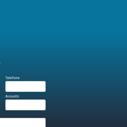
r
Telefone
Assunto