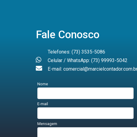
Fale Conosco
Telefones: (73) 3535-5086
Celular / WhatsApp: (73) 99993-5042
E-mail: comercial@marcielcontador.com.b
Nome
E-mail
Mensagem