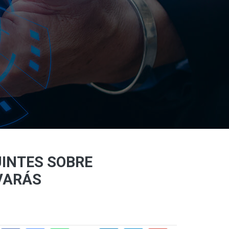
UINTES SOBRE
VARÁS