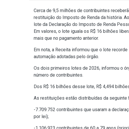
Cerca de 9,5 milhões de contribuintes receberã
restituição do Imposto de Renda da história. 
lote da Declaração do Imposto de Renda Pessoa
Em valores, o lote iguala os R$ 16 bilhões lib
mais que no pagamento anterior.
Em nota, a Receita informou que o lote recor
automação adotadas pelo órgão.
Os dois primeiros lotes de 2026, informou o ó
número de contribuintes.
Dos R$ 16 bilhões desse lote, R$ 4,494 bilhões
As restituições estão distribuídas da seguinte 
-7.709.752 contribuintes que usaram a declaraç
por lei);
-1.106.923 contribuintes de 60 a 79 anos (priori