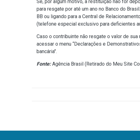
Se, por algum motivo, a restituição não for de
para resgate por até um ano no Banco do Brasi
BB
ou ligando para a Central de Relacionament
(telefone especial exclusivo para deficientes au
Caso o contribuinte não resgate o valor de sua 
acessar o menu “Declarações e Demonstrativos”
bancária".
Fonte:
Agência Brasil (
Retirado do Meu Site Co