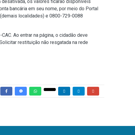
 desativada, os valores ficarão disponíveis
 conta bancária em seu nome, por meio do
Portal
1 (demais localidades) e 0800-729-0088
e-CAC. Ao entrar na página, o cidadão deve
licitar restituição não resgatada na rede