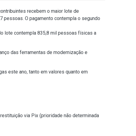
contribuintes recebem o maior lote de
5.797 pessoas. O pagamento contempla o segundo
do lote contempla 835,8 mil pessoas físicas a
avanço das ferramentas de modernização e
gas este ano, tanto em valores quanto em
estituição via Pix (prioridade não determinada