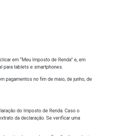
e clicar em “Meu Imposto de Renda” e, em
al para tablets e smartphones.
com pagamentos no fim de maio, de junho, de
claração do Imposto de Renda. Caso o
 extrato da declaração. Se verificar uma