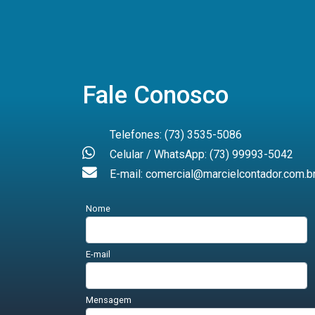
Fale Conosco
Telefones: (73) 3535-5086
Celular / WhatsApp: (73) 99993-5042
E-mail: comercial@marcielcontador.com.b
Nome
E-mail
Mensagem