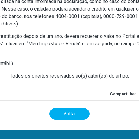
positada na conta informada na declaração, como no caso de conta
l. Nesse caso, o cidadão poderá agendar o crédito em qualquer
o do banco, nos telefones 4004-0001 (capitais), 0800-729-000
ditivos).
restituição depois de um ano, deverá requerer o valor no Portal 
, clicar em “Meu Imposto de Renda” e, em seguida, no campo "So
ntábil
)
Todos os direitos reservados ao(s) autor(es) do artigo.
Compartilhe:
Voltar