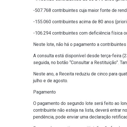
-507.768 contribuintes cuja maior fonte de renda
-155.060 contribuintes acima de 80 anos (priori
-106.294 contribuintes com deficiência física o
Neste lote, não há o pagamento a contribuintes
A
consulta está disponível desde terça-feira (2
seguida, no botão “Consultar a Restituição”. T
Neste ano, a Receita reduziu de cinco para qua
julho e de agosto.
Pagamento
O pagamento do segundo lote será feito ao lon
contribuinte não esteja na lista, deverá entrar n
pendência, pode enviar uma declaração retifica