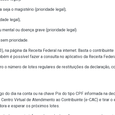
 seja o magistério (prioridade legal);
dade legal);
u mental ou doença grave (prioridade legal).
 sem prioridade.
3)
, na
página da Receita Federal
na internet. Basta o contribuint
ambém é possível fazer a consulta no aplicativo da Receita Feder
tro o número de lotes regulares de restituições da declaração, 
go do dia na conta ou na chave Pix do tipo CPF informada na de
o
Centro Virtual de Atendimento ao Contribuinte (e-CAC)
e tirar o
dora e esperar os próximos lotes.