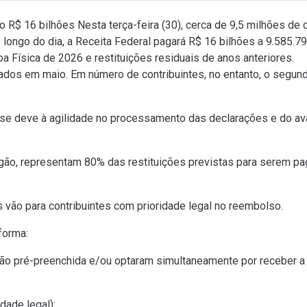
o R$ 16 bilhões Nesta terça-feira (30), cerca de 9,5 milhões de 
Ao longo do dia, a Receita Federal pagará R$ 16 bilhões a 9.58
 Física de 2026 e restituições residuais de anos anteriores.
erados em maio. Em número de contribuintes, no entanto, o segun
de se deve à agilidade no processamento das declarações e do 
rgão, representam 80% das restituições previstas para serem pa
 vão para contribuintes com prioridade legal no reembolso.
forma:
ão pré-preenchida e/ou optaram simultaneamente por receber a r
dade legal);