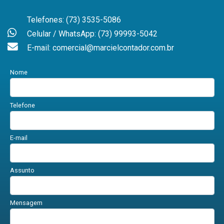
Telefones: (73) 3535-5086
Celular / WhatsApp: (73) 99993-5042
E-mail: comercial@marcielcontador.com.br
Nome
Telefone
E-mail
Assunto
Mensagem