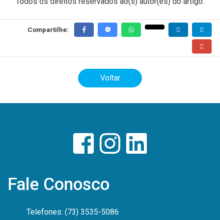
Todos os direitos reservados ao(s) autor(es) do artigo.
Compartilhe:
Voltar
Fale Conosco
Telefones: (73) 3535-5086