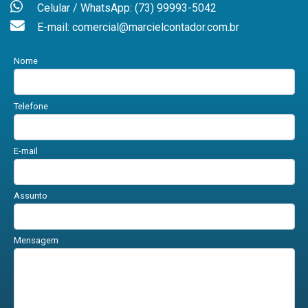
Celular / WhatsApp: (73) 99993-5042
E-mail: comercial@marcielcontador.com.br
Nome
Telefone
E-mail
Assunto
Mensagem