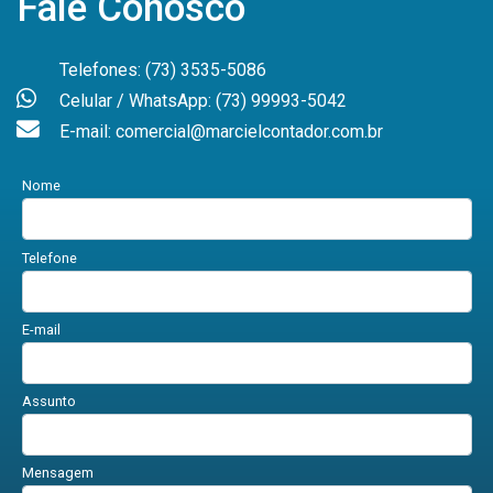
Fale Conosco
Telefones: (73) 3535-5086
Celular / WhatsApp: (73) 99993-5042
E-mail: comercial@marcielcontador.com.br
Nome
Telefone
E-mail
Assunto
Mensagem