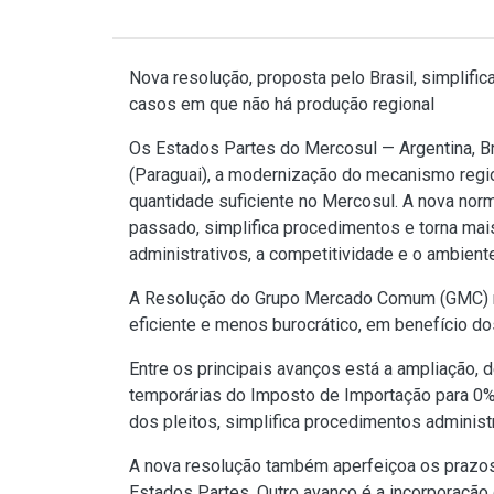
Nova resolução, proposta pelo Brasil, simplif
casos em que não há produção regional
Os Estados Partes do Mercosul — Argentina, Br
(Paraguai), a modernização do mecanismo regi
quantidade suficiente no Mercosul. A nova no
passado, simplifica procedimentos e torna mai
administrativos, a competitividade e o ambient
A Resolução do Grupo Mercado Comum (GMC) nº
eficiente e menos burocrático, em benefício do
Entre os principais avanços está a ampliação,
temporárias do Imposto de Importação para 0% 
dos pleitos, simplifica procedimentos adminis
A nova resolução também aperfeiçoa os prazos
Estados Partes. Outro avanço é a incorporação 