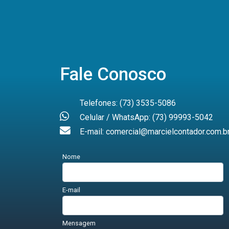
Fale Conosco
Telefones: (73) 3535-5086
Celular / WhatsApp: (73) 99993-5042
E-mail: comercial@marcielcontador.com.b
Nome
E-mail
Mensagem