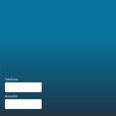
r
Telefone
Assunto