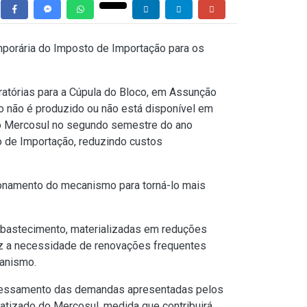
emporária do Imposto de Importação para os
ratórias para a Cúpula do Bloco, em Assunção
o não é produzido ou não está disponível em
 do Mercosul no segundo semestre do ano
o de Importação, reduzindo custos
onamento do mecanismo para torná-lo mais
sabastecimento, materializadas em reduções
uz a necessidade de renovações frequentes
canismo.
rocessamento das demandas apresentadas pelos
matizado do Mercosul, medida que contribuirá