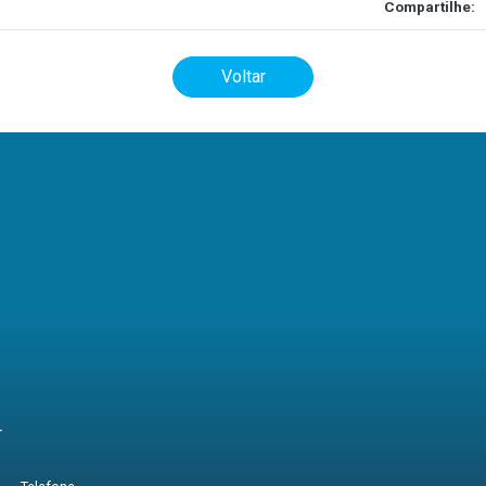
Compartilhe:
Voltar
r