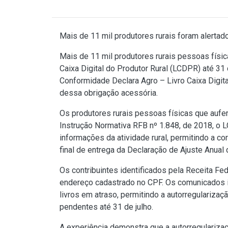
Mais de 11 mil produtores rurais foram alertado
Mais de 11 mil produtores rurais pessoas físi
Caixa Digital do Produtor Rural (LCDPR) até 31 
Conformidade Declara Agro – Livro Caixa Digita
dessa obrigação acessória.
Os produtores rurais pessoas físicas que auferi
Instrução Normativa RFB nº 1.848, de 2018
, o 
informações da atividade rural, permitindo a co
final de entrega da Declaração de Ajuste Anua
Os contribuintes identificados pela Receita F
endereço cadastrado no CPF. Os comunicados 
livros em atraso, permitindo a autorregulariza
pendentes até 31 de julho.
A experiência demonstra que a autorregularizaç