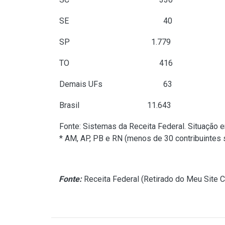
SE
40
SP
1.779
1
TO
416
Demais UFs
63
Brasil
11.643
9
Fonte: Sistemas da Receita Federal. Situação 
* AM, AP, PB e RN (menos de 30 contribuintes
Fonte:
Receita Federal (
Retirado do Meu Site C