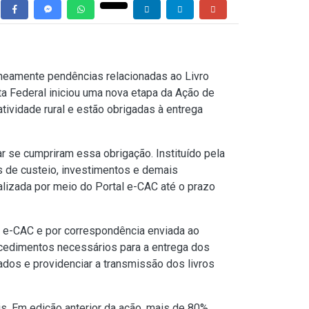
aneamente pendências relacionadas ao Livro
ita Federal iniciou uma nova etapa da Ação de
tividade rural e estão obrigadas à entrega
ar se cumpriram essa obrigação. Instituído pela
as de custeio, investimentos e demais
ealizada por meio do Portal e-CAC até o prazo
l e-CAC e por correspondência enviada ao
cedimentos necessários para a entrega dos
ados e providenciar a transmissão dos livros
is. Em edição anterior da ação, mais de 80%