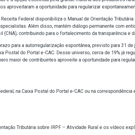
os aproveitaram a oportunidade para regularizar espontaneamen
 Receita Federal disponibiliza o
Manual de Orientação Tributária
especialistas. Além disso, mantém diálogo permanente com enti
l (CNA), contribuindo para o fortalecimento da transparência e da
zo para a autorregularização espontânea, previsto para 31 de j
 Postal do Portal e-CAC. Desse universo, cerca de 19% já regu
ro maior de contribuintes aproveite a oportunidade para regula
Federal, na Caixa Postal do Portal e-CAC ou na correspondênci
entação Tributária sobre IRPF – Atividade Rural
e os
vídeos expl