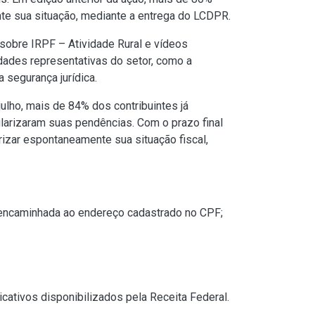
te sua situação, mediante a entrega do LCDPR.
 sobre IRPF – Atividade Rural
e
vídeos
dades representativas do setor, como a
 segurança jurídica.
ulho, mais de 84% dos contribuintes já
larizaram suas pendências. Com o prazo final
rizar espontaneamente sua situação fiscal,
a encaminhada ao endereço cadastrado no CPF;
icativos
disponibilizados pela Receita Federal.