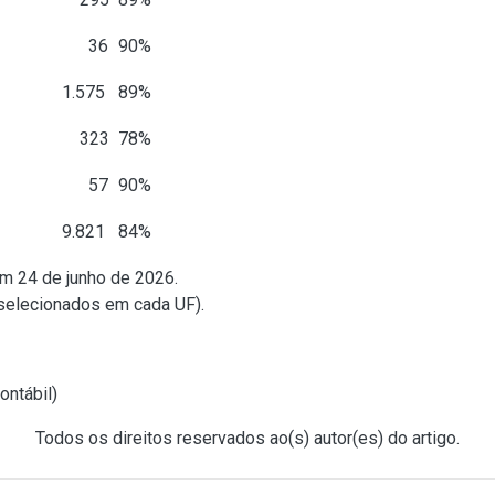
36
90%
.575
89%
323
78%
57
90%
.821
84%
em 24 de junho de 2026.
 selecionados em cada UF).
ontábil
)
Todos os direitos reservados ao(s) autor(es) do artigo.