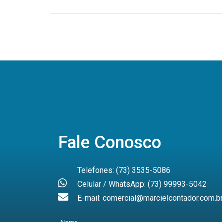
Fale Conosco
Telefones: (73) 3535-5086
Celular / WhatsApp: (73) 99993-5042
E-mail: comercial@marcielcontador.com.b