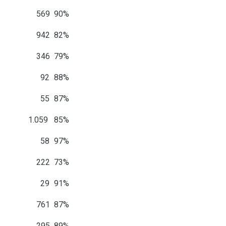
569
90%
942
82%
346
79%
92
88%
55
87%
.059
85%
58
97%
222
73%
29
91%
761
87%
295
89%