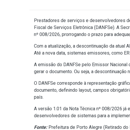
Prestadores de serviços e desenvolvedores de
Fiscal de Serviços Eletrônica (DANFSe). A Secr
nº 008/2026, prorrogando o prazo para adequa
Com a atualização, a descontinuação da atual 
Até a nova data, sistemas emissores, como ERP
A emissão do DANFSe pelo Emissor Nacional co
gerar o documento. Ou seja, a descontinuação 
O DANFSe corresponde à representação gráfica 
documento, definindo layout, campos obrigatór
país.
A versão 1.01 da Nota Técnica nº 008/2026 já 
desenvolvedores de sistemas para a implemen
Fonte:
Prefeitura de Porto Alegre (
Retirado do 