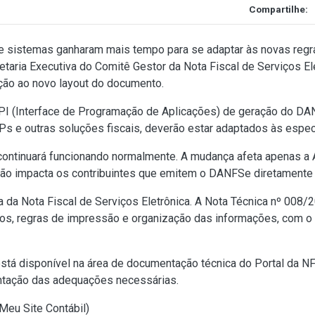
Compartilhe:
 sistemas ganharam mais tempo para se adaptar às novas regr
etaria Executiva do Comitê Gestor da Nota Fiscal de Serviços El
ção ao novo layout do documento.
API (Interface de Programação de Aplicações) de geração do DAN
s e outras soluções fiscais, deverão estar adaptados às especi
ntinuará funcionando normalmente. A mudança afeta apenas a AP
não impacta os contribuintes que emitem o DANFSe diretamente 
da Nota Fiscal de Serviços Eletrônica. A Nota Técnica nº 008/
ios, regras de impressão e organização das informações, com o
está disponível na área de documentação técnica do Portal da N
tação das adequações necessárias.
Meu Site Contábil
)