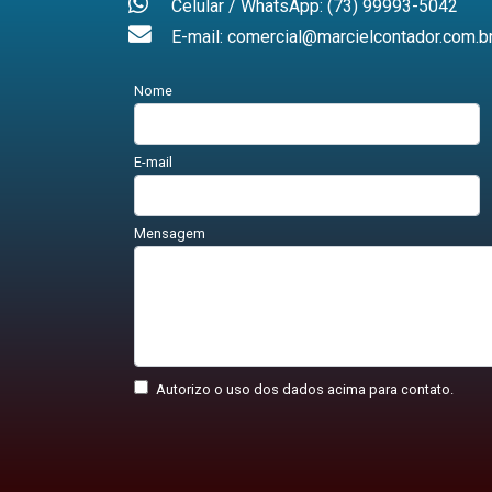
Celular / WhatsApp: (73) 99993-5042
E-mail: comercial@marcielcontador.com.b
Nome
E-mail
Mensagem
Autorizo o uso dos dados acima para contato.