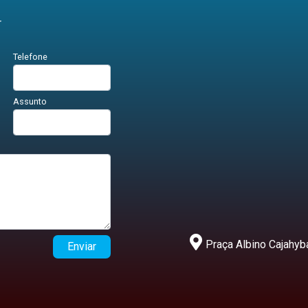
r
Telefone
Assunto
Praça Albino Cajahyba
Enviar