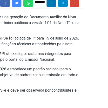
as de geração do Documento Auxiliar da Nota
etrônica publicou a versão 1.01 da Nota Técnica
FSe foi adiada de 1º para 15 de julho de 2026.
ficações técnicas estabelecidas pela nota.
I utilizada por sistemas integrados para
pelo portal do Emissor Nacional.
2026 estabelece um padrão nacional para o
 objetivo de padronizar sua emissão em todo o
FS-e e deve ser observada por contribuintes e