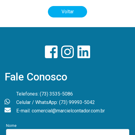
Voltar
Fale Conosco
Telefones: (73) 3535-5086
Celular / WhatsApp: (73) 99993-5042
E-mail: comercial@marcielcontador.com.br
Nome