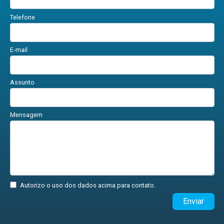
Telefone
E-mail
Assunto
Mensagem
Autorizo o uso dos dados acima para contato.
Enviar