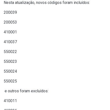
Nesta atualização, novos códigos foram incluídos:
200039
200053
410001
410037
550022
550023
550024
550025
e outros foram excluídos:
410011