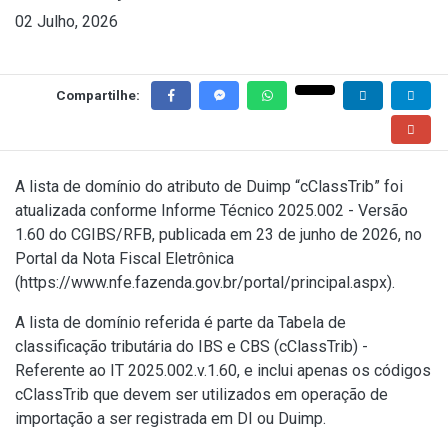
02 Julho, 2026
Compartilhe:
A lista de domínio do atributo de Duimp “cClassTrib” foi
atualizada conforme Informe Técnico 2025.002 - Versão
1.60 do CGIBS/RFB, publicada em 23 de junho de 2026, no
Portal da Nota Fiscal Eletrônica
(
https://www.nfe.fazenda.gov.br/portal/principal.aspx)
.
A lista de domínio referida é parte da Tabela de
classificação tributária do IBS e CBS (cClassTrib) -
Referente ao IT 2025.002.v.1.60, e inclui apenas os códigos
cClassTrib que devem ser utilizados em operação de
importação a ser registrada em DI ou Duimp.