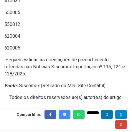
410031
550005
550012
620004
620005
Seguem válidas as orientações de preenchimento
referidas nas Notícias Siscomex Importação nº 116, 121 e
128/2025.
Fonte:
Siscomex (
Retirado do Meu Site Contábil
)
Todos os direitos reservados ao(s) autor(es) do artigo.
Compartilhe: