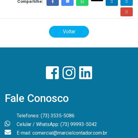
Compartilhe:
Voltar
Fale Conosco
Telefones: (73) 3535-5086
Celular / WhatsApp: (73) 99993-5042
E-mail: comercial@marcielcontador.com.br