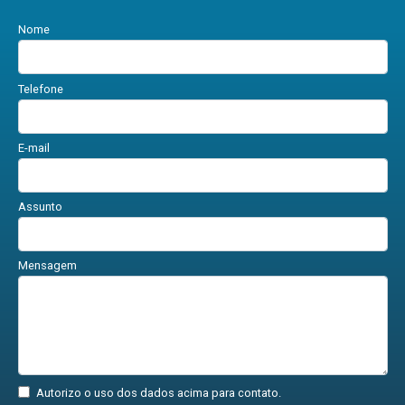
Nome
Telefone
E-mail
Assunto
Mensagem
Autorizo o uso dos dados acima para contato.