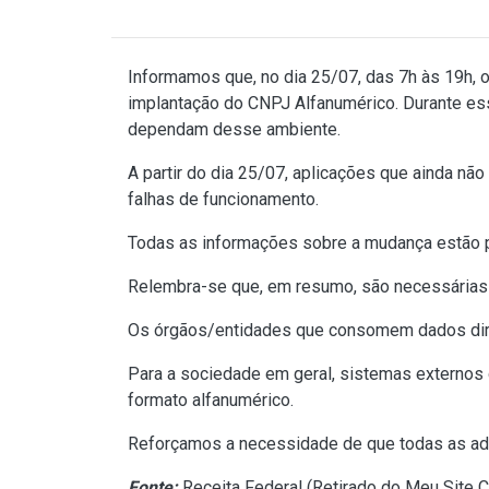
Informamos que, no dia 25/07, das 7h às 19h, 
implantação do CNPJ Alfanumérico. Durante es
dependam desse ambiente.
A partir do dia 25/07, aplicações que ainda n
falhas de funcionamento.
Todas as informações sobre a mudança estão 
Relembra-se que, em resumo, são necessárias
Os órgãos/entidades que consomem dados dir
Para a sociedade em geral, sistemas externos
formato alfanumérico.
Reforçamos a necessidade de que todas as ad
Fonte:
Receita Federal (
Retirado do Meu Site C