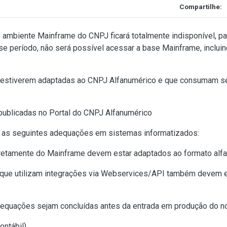
Compartilhe:
o ambiente Mainframe do CNPJ ficará totalmente indisponível, p
se período, não será possível acessar a base Mainframe, inclu
ão estiverem adaptadas ao CNPJ Alfanumérico e que consumam s
publicadas no
Portal do CNPJ Alfanumérico
 as seguintes adequações em sistemas informatizados:
etamente do Mainframe devem estar adaptados ao formato alf
 que utilizam integrações via Webservices/API também devem 
equações sejam concluídas antes da entrada em produção do no
ontábil
)