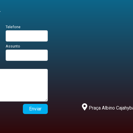
r
Telefone
Assunto
Praça Albino Cajahyba
Enviar