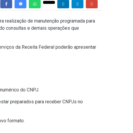
ara realização de manutenção programada para
indo consultas e demais operações que
erviços da Receita Federal poderão apresentar
anumérico do CNPJ.
estar preparados para receber CNPJs no
vo formato.