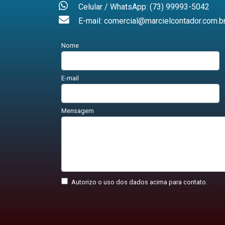
Celular / WhatsApp: (73) 99993-5042
E-mail: comercial@marcielcontador.com.b
Nome
E-mail
Mensagem
Autorizo o uso dos dados acima para contato.